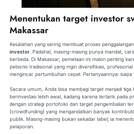
Menentukan target investor sw
Makassar
Kesalahan yang sering membuat proses penggalangan
investor
. Padahal, masing-masing punya mandat, cara m
berbeda. Di Makassar, pemetaan ini makin penting kare
pebisnis tradisional yang ingin diversifikasi, profesio
mengincar pertumbuhan cepat. Pertanyaannya: siapa 
Secara umum, Anda bisa membagi target menjadi tiga ka
berinvestasi lebih awal, kadang karena tertarik pada pr
dengan strategi portofolio dan target pengembalian t
(crowdfunding) yang mengandalkan banyak kontribut
publik. Masing-masing bukan sekadar label; ia menentu
pelaporan.