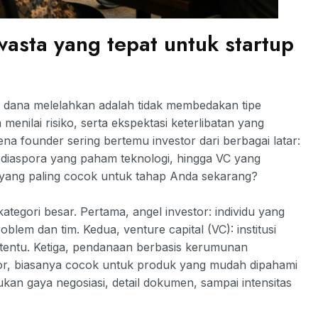
asta yang tepat untuk startup
 dana melelahkan adalah tidak membedakan tipe
enilai risiko, serta ekspektasi keterlibatan yang
na founder sering bertemu investor dari berbagai latar:
nal diaspora yang paham teknologi, hingga VC yang
yang paling cocok untuk tahap Anda sekarang?
tegori besar. Pertama, angel investor: individu yang
oblem dan tim. Kedua, venture capital (VC): institusi
ertentu. Ketiga, pendanaan berbasis kerumunan
or, biasanya cocok untuk produk yang mudah dipahami
kan gaya negosiasi, detail dokumen, sampai intensitas