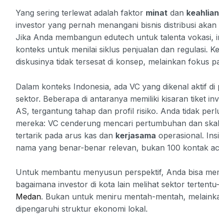
Yang sering terlewat adalah faktor
minat
dan
keahlian
investor yang pernah menangani bisnis distribusi akan
Jika Anda membangun edutech untuk talenta vokasi, 
konteks untuk menilai siklus penjualan dan regulasi. 
diskusinya tidak tersesat di konsep, melainkan fokus pa
Dalam konteks Indonesia, ada VC yang dikenal aktif di 
sektor. Beberapa di antaranya memiliki kisaran tiket in
AS, tergantung tahap dan profil risiko. Anda tidak pe
mereka: VC cenderung mencari pertumbuhan dan skala,
tertarik pada arus kas dan
kerjasama
operasional. Insi
nama yang benar-benar relevan, bukan 100 kontak ac
Untuk membantu menyusun perspektif, Anda bisa me
bagaimana investor di kota lain melihat sektor tertentu
Medan
. Bukan untuk meniru mentah-mentah, melaink
dipengaruhi struktur ekonomi lokal.