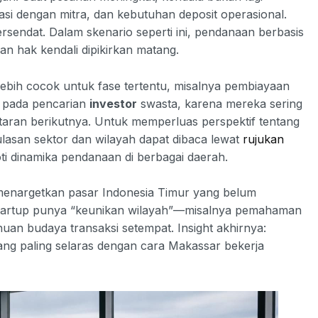
asi dengan mitra, dan kebutuhan deposit operasional.
sendat. Dalam skenario seperti ini, pendanaan berbasis
an hak kendali dipikirkan matang.
lebih cocok untuk fase tertentu, misalnya pembiayaan
us pada pencarian
investor
swasta, karena mereka sering
putaran berikutnya. Untuk memperluas perspektif tentang
 ulasan sektor dan wilayah dapat dibaca lewat
rujukan
i dinamika pendanaan di berbagai daerah.
p menargetkan pasar Indonesia Timur yang belum
 startup punya “keunikan wilayah”—misalnya pemahaman
ahuan budaya transaksi setempat. Insight akhirnya:
ang paling selaras dengan cara Makassar bekerja