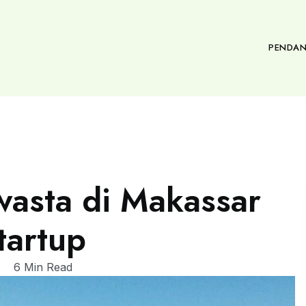
PENDAN
wasta di Makassar
tartup
s
6 Min Read