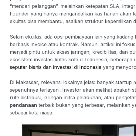
“mencari pelanggan”, melainkan ketepatan SLA, integr
Founder yang hanya mengandalkan kas harian akan ter
ekuitas bisa membantu, asalkan struktur kepemilikan d
Selain ekuitas, ada opsi pembiayaan lain yang kadang 
berbasis invoice atau kontrak. Namun, artikel ini fok
menjadi pintu untuk akses jaringan, kredibilitas, dan 
ekosistem investasi lintas kota di Indonesia, beberapa
seputar bisnis dan investasi di Indonesia
yang menyorot
Di Makassar, relevansi lokalnya jelas: banyak startu
sepenuhnya terlayani. Investor akan melihat apakah
rute distribusi, jaringan mitra pelabuhan, atau penget
pendanaan
terbaik bukan yang terbesar, melainkan y
sebagai kota niaga.