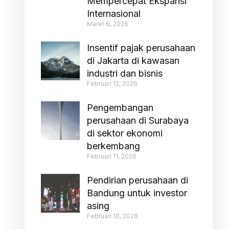
Mempercepat Ekspansi
Internasional
Maret 6, 2026
Insentif pajak perusahaan
di Jakarta di kawasan
industri dan bisnis
Februari 12, 2026
Pengembangan
perusahaan di Surabaya
di sektor ekonomi
berkembang
Februari 11, 2026
Pendirian perusahaan di
Bandung untuk investor
asing
Februari 10, 2026