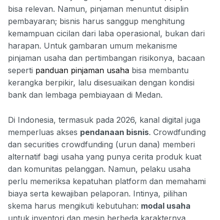
bisa relevan. Namun, pinjaman menuntut disiplin
pembayaran; bisnis harus sanggup menghitung
kemampuan cicilan dari laba operasional, bukan dari
harapan. Untuk gambaran umum mekanisme
pinjaman usaha dan pertimbangan risikonya, bacaan
seperti
panduan pinjaman usaha
bisa membantu
kerangka berpikir, lalu disesuaikan dengan kondisi
bank dan lembaga pembiayaan di Medan.
Di Indonesia, termasuk pada 2026, kanal digital juga
memperluas akses
pendanaan bisnis
. Crowdfunding
dan securities crowdfunding (urun dana) memberi
alternatif bagi usaha yang punya cerita produk kuat
dan komunitas pelanggan. Namun, pelaku usaha
perlu memeriksa kepatuhan platform dan memahami
biaya serta kewajiban pelaporan. Intinya, pilihan
skema harus mengikuti kebutuhan:
modal usaha
untuk inventori dan mesin berbeda karakternya