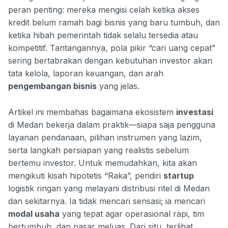
peran penting: mereka mengisi celah ketika akses
kredit belum ramah bagi bisnis yang baru tumbuh, dan
ketika hibah pemerintah tidak selalu tersedia atau
kompetitif. Tantangannya, pola pikir “cari uang cepat”
sering bertabrakan dengan kebutuhan investor akan
tata kelola, laporan keuangan, dan arah
pengembangan bisnis
yang jelas.
Artikel ini membahas bagaimana ekosistem
investasi
di Medan bekerja dalam praktik—siapa saja pengguna
layanan pendanaan, pilihan instrumen yang lazim,
serta langkah persiapan yang realistis sebelum
bertemu investor. Untuk memudahkan, kita akan
mengikuti kisah hipotetis “Raka”, pendiri
startup
logistik ringan yang melayani distribusi ritel di Medan
dan sekitarnya. Ia tidak mencari sensasi; ia mencari
modal usaha
yang tepat agar operasional rapi, tim
bertumbuh, dan pasar meluas. Dari situ, terlihat