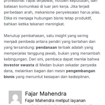
profesional: rapat terjadwal, notulen keputusan, dan
batasan komunikasi di luar jam kerja. Jika terjadi
perbedaan arah, mekanisme penyelesaian harus jelas.
Etika ini menjaga hubungan bisnis tetap produktif,
bahkan ketika tekanan meningkat.
Menutup pembahasan, satu insight yang sering
menjadi pembeda antara pendiri yang bertahan dan
yang tersandung:
pendanaan
terbaik adalah yang
memperjelas tanggung jawab, bukan yang menambah
kebingungan. Dari sini, pembaca dapat menilai bahwa
investor swasta
di Medan bukan sekadar penyedia
dana, melainkan bagian dari mesin
pengembangan
bisnis
yang menuntut kesiapan dan kedisiplinan.
Fajar Mahendra
Fajar Mahendra meliput layanan