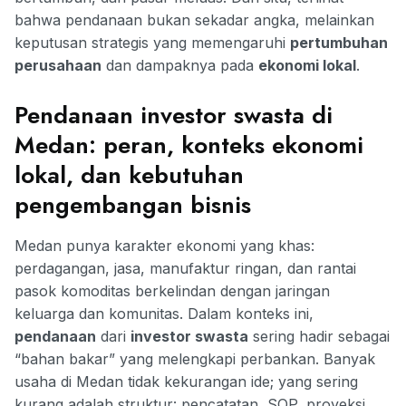
bahwa pendanaan bukan sekadar angka, melainkan
keputusan strategis yang memengaruhi
pertumbuhan
perusahaan
dan dampaknya pada
ekonomi lokal
.
Pendanaan investor swasta di
Medan: peran, konteks ekonomi
lokal, dan kebutuhan
pengembangan bisnis
Medan punya karakter ekonomi yang khas:
perdagangan, jasa, manufaktur ringan, dan rantai
pasok komoditas berkelindan dengan jaringan
keluarga dan komunitas. Dalam konteks ini,
pendanaan
dari
investor swasta
sering hadir sebagai
“bahan bakar” yang melengkapi perbankan. Banyak
usaha di Medan tidak kekurangan ide; yang sering
kurang adalah struktur: pencatatan, SOP, proyeksi,