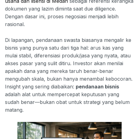
usaha dan lisensi di Medan
sebagai referensi kerangka
dokumen yang lazim diminta saat due diligence.
Dengan dasar ini, proses negosiasi menjadi lebih
rasional.
Di lapangan, pendanaan swasta biasanya mengalir ke
bisnis yang punya satu dari tiga hal: arus kas yang
mulai stabil, diferensiasi produk/jasa yang nyata, atau
akses pasar yang sulit ditiru. Investor akan menilai
apakah dana yang mereka taruh benar-benar
mengubah skala, bukan hanya menambal kebocoran.
Insight yang sering diabaikan:
pendanaan bisnis
adalah alat untuk mempercepat keputusan yang
sudah benar—bukan obat untuk strategi yang belum
matang.