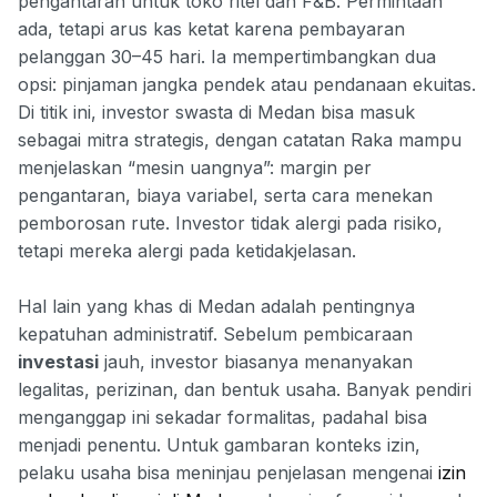
pengantaran untuk toko ritel dan F&B. Permintaan
ada, tetapi arus kas ketat karena pembayaran
pelanggan 30–45 hari. Ia mempertimbangkan dua
opsi: pinjaman jangka pendek atau pendanaan ekuitas.
Di titik ini, investor swasta di Medan bisa masuk
sebagai mitra strategis, dengan catatan Raka mampu
menjelaskan “mesin uangnya”: margin per
pengantaran, biaya variabel, serta cara menekan
pemborosan rute. Investor tidak alergi pada risiko,
tetapi mereka alergi pada ketidakjelasan.
Hal lain yang khas di Medan adalah pentingnya
kepatuhan administratif. Sebelum pembicaraan
investasi
jauh, investor biasanya menanyakan
legalitas, perizinan, dan bentuk usaha. Banyak pendiri
menganggap ini sekadar formalitas, padahal bisa
menjadi penentu. Untuk gambaran konteks izin,
pelaku usaha bisa meninjau penjelasan mengenai
izin