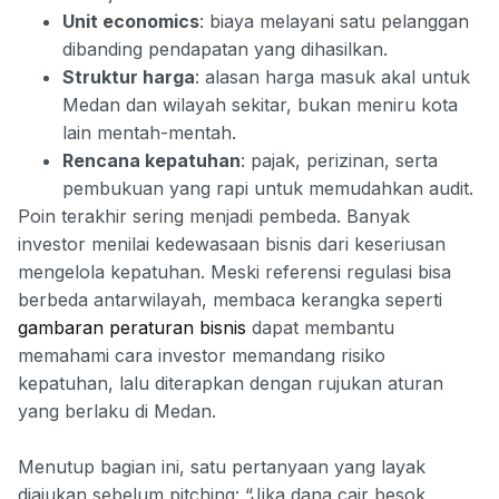
Unit economics
: biaya melayani satu pelanggan
dibanding pendapatan yang dihasilkan.
Struktur harga
: alasan harga masuk akal untuk
Medan dan wilayah sekitar, bukan meniru kota
lain mentah-mentah.
Rencana kepatuhan
: pajak, perizinan, serta
pembukuan yang rapi untuk memudahkan audit.
Poin terakhir sering menjadi pembeda. Banyak
investor menilai kedewasaan bisnis dari keseriusan
mengelola kepatuhan. Meski referensi regulasi bisa
berbeda antarwilayah, membaca kerangka seperti
gambaran peraturan bisnis
dapat membantu
memahami cara investor memandang risiko
kepatuhan, lalu diterapkan dengan rujukan aturan
yang berlaku di Medan.
Menutup bagian ini, satu pertanyaan yang layak
diajukan sebelum pitching: “Jika dana cair besok,