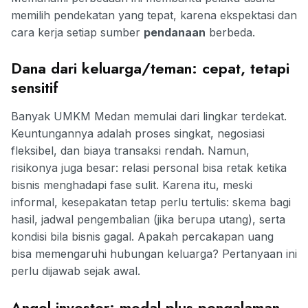
memilih pendekatan yang tepat, karena ekspektasi dan
cara kerja setiap sumber
pendanaan
berbeda.
Dana dari keluarga/teman: cepat, tetapi
sensitif
Banyak UMKM Medan memulai dari lingkar terdekat.
Keuntungannya adalah proses singkat, negosiasi
fleksibel, dan biaya transaksi rendah. Namun,
risikonya juga besar: relasi personal bisa retak ketika
bisnis menghadapi fase sulit. Karena itu, meski
informal, kesepakatan tetap perlu tertulis: skema bagi
hasil, jadwal pengembalian (jika berupa utang), serta
kondisi bila bisnis gagal. Apakah percakapan uang
bisa memengaruhi hubungan keluarga? Pertanyaan ini
perlu dijawab sejak awal.
Angel investor: modal plus pengalaman