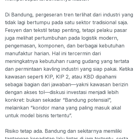
Di Bandung, pergeseran tren terlihat dari industri yang
tidak lagi bertumpu pada satu sektor tradisional saja.
Fesyen dan tekstil tetap penting, tetapi pelaku pasar
juga melihat pertumbuhan pada logistik modern,
pengemasan, komponen, dan berbagai kebutuhan
manufaktur harian. Hal ini tercermin dari
meningkatnya kebutuhan ruang gudang yang tertata
dan permintaan kavling industri yang siap pakai. Ketika
kawasan seperti KIP, KIP 2, atau KBD dipahami
sebagai bagian dari jawaban—yakni kawasan berizin
dengan akses tol—diskusi investasi menjadi lebih
konkret: bukan sekadar “Bandung potensial”,
melainkan “koridor mana yang paling masuk akal
untuk model bisnis tertentu”.
Risiko tetap ada. Bandung dan sekitarnya memiliki
tantangan kepadatan lalu lintas di jam tertentu, serta