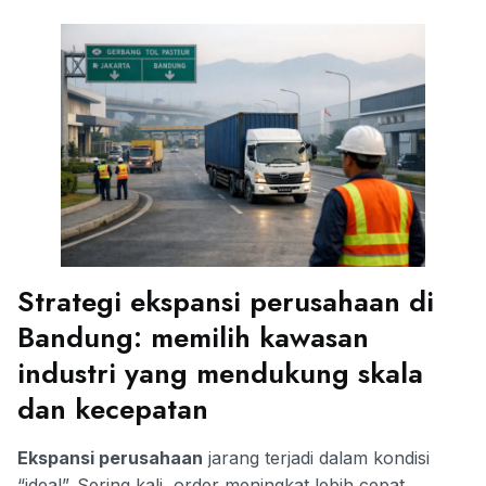
Strategi ekspansi perusahaan di
Bandung: memilih kawasan
industri yang mendukung skala
dan kecepatan
Ekspansi perusahaan
jarang terjadi dalam kondisi
“ideal”. Sering kali, order meningkat lebih cepat