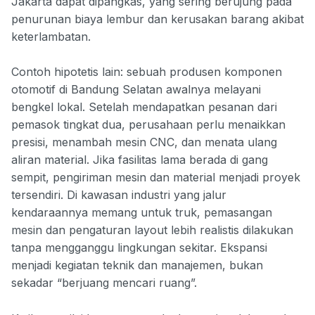
Jakarta dapat dipangkas, yang sering berujung pada
penurunan biaya lembur dan kerusakan barang akibat
keterlambatan.
Contoh hipotetis lain: sebuah produsen komponen
otomotif di Bandung Selatan awalnya melayani
bengkel lokal. Setelah mendapatkan pesanan dari
pemasok tingkat dua, perusahaan perlu menaikkan
presisi, menambah mesin CNC, dan menata ulang
aliran material. Jika fasilitas lama berada di gang
sempit, pengiriman mesin dan material menjadi proyek
tersendiri. Di kawasan industri yang jalur
kendaraannya memang untuk truk, pemasangan
mesin dan pengaturan layout lebih realistis dilakukan
tanpa mengganggu lingkungan sekitar. Ekspansi
menjadi kegiatan teknik dan manajemen, bukan
sekadar “berjuang mencari ruang”.