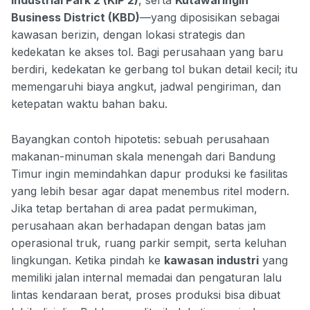
Industrial Park 2 (KIP 2)
, serta
Kutawaringin
Business District (KBD)
—yang diposisikan sebagai
kawasan berizin, dengan lokasi strategis dan
kedekatan ke akses tol. Bagi perusahaan yang baru
berdiri, kedekatan ke gerbang tol bukan detail kecil; itu
memengaruhi biaya angkut, jadwal pengiriman, dan
ketepatan waktu bahan baku.
Bayangkan contoh hipotetis: sebuah perusahaan
makanan-minuman skala menengah dari Bandung
Timur ingin memindahkan dapur produksi ke fasilitas
yang lebih besar agar dapat menembus ritel modern.
Jika tetap bertahan di area padat permukiman,
perusahaan akan berhadapan dengan batas jam
operasional truk, ruang parkir sempit, serta keluhan
lingkungan. Ketika pindah ke
kawasan industri
yang
memiliki jalan internal memadai dan pengaturan lalu
lintas kendaraan berat, proses produksi bisa dibuat