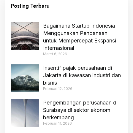
Posting Terbaru
Bagaimana Startup Indonesia
Menggunakan Pendanaan
untuk Mempercepat Ekspansi
Internasional
Maret 6, 2026
Insentif pajak perusahaan di
Jakarta di kawasan industri dan
bisnis
Februari 12, 2026
Pengembangan perusahaan di
Surabaya di sektor ekonomi
berkembang
Februari 11, 2026