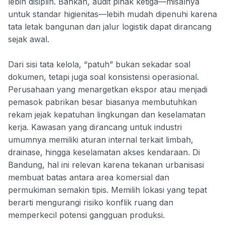
lebih disiplin. Bahkan, audit pihak ketiga—misalnya
untuk standar higienitas—lebih mudah dipenuhi karena
tata letak bangunan dan jalur logistik dapat dirancang
sejak awal.
Dari sisi tata kelola, “patuh” bukan sekadar soal
dokumen, tetapi juga soal konsistensi operasional.
Perusahaan yang menargetkan ekspor atau menjadi
pemasok pabrikan besar biasanya membutuhkan
rekam jejak kepatuhan lingkungan dan keselamatan
kerja. Kawasan yang dirancang untuk industri
umumnya memiliki aturan internal terkait limbah,
drainase, hingga keselamatan akses kendaraan. Di
Bandung, hal ini relevan karena tekanan urbanisasi
membuat batas antara area komersial dan
permukiman semakin tipis. Memilih lokasi yang tepat
berarti mengurangi risiko konflik ruang dan
memperkecil potensi gangguan produksi.