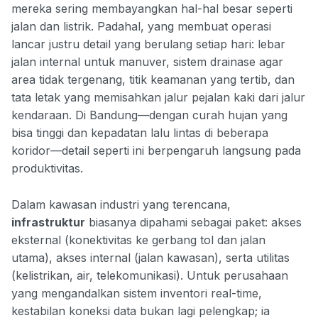
mereka sering membayangkan hal-hal besar seperti
jalan dan listrik. Padahal, yang membuat operasi
lancar justru detail yang berulang setiap hari: lebar
jalan internal untuk manuver, sistem drainase agar
area tidak tergenang, titik keamanan yang tertib, dan
tata letak yang memisahkan jalur pejalan kaki dari jalur
kendaraan. Di Bandung—dengan curah hujan yang
bisa tinggi dan kepadatan lalu lintas di beberapa
koridor—detail seperti ini berpengaruh langsung pada
produktivitas.
Dalam kawasan industri yang terencana,
infrastruktur
biasanya dipahami sebagai paket: akses
eksternal (konektivitas ke gerbang tol dan jalan
utama), akses internal (jalan kawasan), serta utilitas
(kelistrikan, air, telekomunikasi). Untuk perusahaan
yang mengandalkan sistem inventori real-time,
kestabilan koneksi data bukan lagi pelengkap; ia