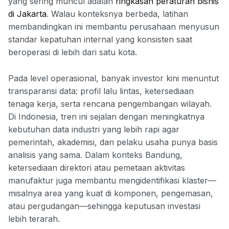
yang sering muncul adalah
ringkasan peraturan bisnis
di Jakarta
. Walau konteksnya berbeda, latihan
membandingkan ini membantu perusahaan menyusun
standar kepatuhan internal yang konsisten saat
beroperasi di lebih dari satu kota.
Pada level operasional, banyak investor kini menuntut
transparansi data: profil lalu lintas, ketersediaan
tenaga kerja, serta rencana pengembangan wilayah.
Di Indonesia, tren ini sejalan dengan meningkatnya
kebutuhan data industri yang lebih rapi agar
pemerintah, akademisi, dan pelaku usaha punya basis
analisis yang sama. Dalam konteks Bandung,
ketersediaan direktori atau pemetaan aktivitas
manufaktur juga membantu mengidentifikasi klaster—
misalnya area yang kuat di komponen, pengemasan,
atau pergudangan—sehingga keputusan investasi
lebih terarah.