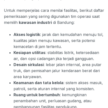
Untuk memperjelas cara menilai fasilitas, berikut daftar
pemeriksaan yang sering digunakan tim operasi saat
memilih
kawasan industri
di Bandung:
Akses logistik
: jarak dan kemudahan menuju tol,
kualitas jalan menuju kawasan, serta potensi
kemacetan di jam tertentu.
Kesiapan utilitas
: stabilitas listrik, ketersediaan
air, dan opsi cadangan jika terjadi gangguan.
Desain sirkulasi
: lebar jalan internal, area putar
truk, dan pemisahan jalur kendaraan berat dari
area karyawan.
Keamanan dan tata kelola
: sistem akses masuk,
patroli, serta aturan internal yang konsisten.
Ruang untuk bertumbuh
: kemungkinan
penambahan unit, perluasan gudang, atau
pembangunan fasilitas pendukung.