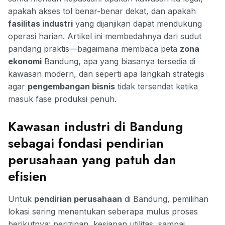
apakah akses tol benar-benar dekat, dan apakah
fasilitas industri
yang dijanjikan dapat mendukung
operasi harian. Artikel ini membedahnya dari sudut
pandang praktis—bagaimana membaca peta
zona
ekonomi
Bandung, apa yang biasanya tersedia di
kawasan modern, dan seperti apa langkah strategis
agar
pengembangan bisnis
tidak tersendat ketika
masuk fase produksi penuh.
Kawasan industri di Bandung
sebagai fondasi pendirian
perusahaan yang patuh dan
efisien
Untuk
pendirian perusahaan
di Bandung, pemilihan
lokasi sering menentukan seberapa mulus proses
berikutnya: perizinan, kesiapan utilitas, sampai