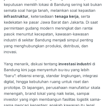
keputusan memilih lokasi di Bandung sering kali bukan
semata soal harga tanah, melainkan soal kepastian
infrastruktur
, ketersediaan
tenaga kerja
, serta
kedekatan ke pasar Jawa Barat dan Jakarta. Di saat
permintaan gudang modern meningkat dan rantai
pasok menuntut kecepatan, kawasan-kawasan
industri di sekitar Bandung menjadi simpul penting
yang menghubungkan produksi, distribusi, dan
inovasi.
Yang menarik, diskusi tentang
investasi industri
di
Bandung kini juga menyentuh isu-isu yang lebih
“baru”: efisiensi energi, standar lingkungan, integrasi
digital, hingga kebutuhan ruang untuk riset dan
prototipe. Di lapangan, perusahaan manufaktur skala
menengah, brand lokal yang naik kelas, sampai
investor yang ingin membangun fasilitas logistik sama-
sama mencari kepastian: apakah kawasan itu legal,