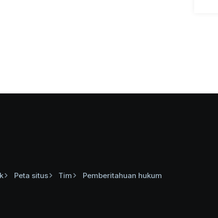
k
Peta situs
Tim
Pemberitahuan hukum