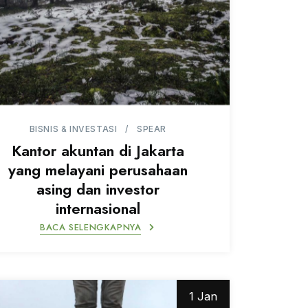
BISNIS & INVESTASI
SPEAR
Kantor akuntan di Jakarta
yang melayani perusahaan
asing dan investor
internasional
BACA SELENGKAPNYA
1 Jan