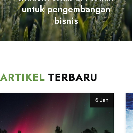
untuk pengembangan
bisnis
ARTIKEL
TERBARU
6 Jan