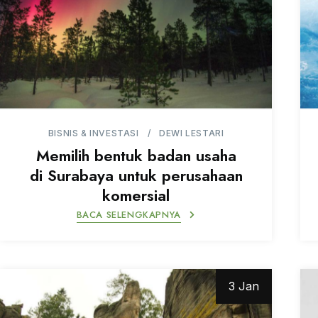
BISNIS & INVESTASI
DEWI LESTARI
Memilih bentuk badan usaha
di Surabaya untuk perusahaan
komersial
BACA SELENGKAPNYA
3 Jan