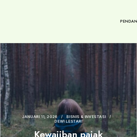
PENDAN
JANUARI 11, 2026
BISNIS & INVESTASI
DEWI LESTARI
Kewajiban pajak