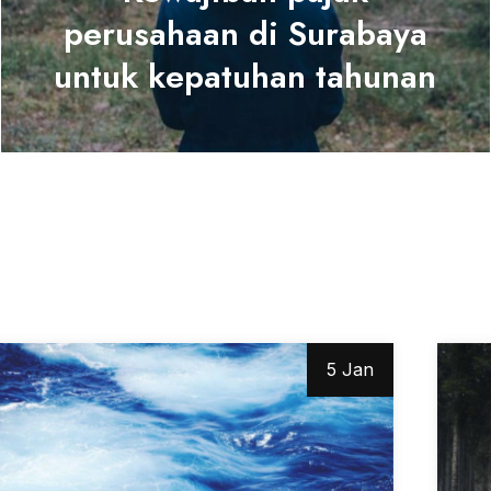
perusahaan di Surabaya
untuk kepatuhan tahunan
5 Jan