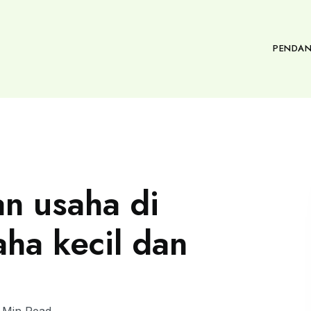
PENDAN
n usaha di
ha kecil dan
 Min Read