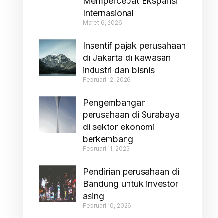
Mempercepat Ekspansi
Internasional
Maret 6, 2026
Insentif pajak perusahaan
di Jakarta di kawasan
industri dan bisnis
Februari 12, 2026
Pengembangan
perusahaan di Surabaya
di sektor ekonomi
berkembang
Februari 11, 2026
Pendirian perusahaan di
Bandung untuk investor
asing
Februari 10, 2026