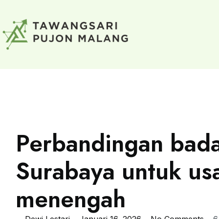
Perbandingan bada
Surabaya untuk usa
menengah
Dewi Lestari
Januari 16, 2026
No Comments
6