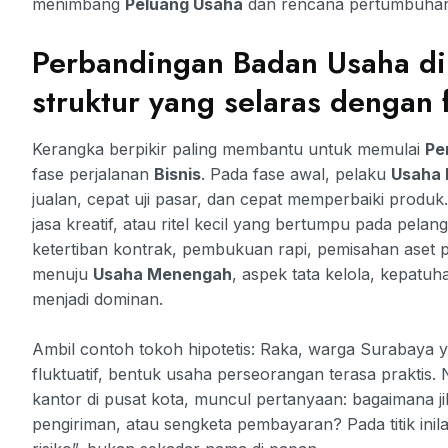
menimbang
Peluang Usaha
dan rencana pertumbuha
Perbandingan Badan Usaha di
struktur yang selaras denga
Kerangka berpikir paling membantu untuk memulai
Pe
fase perjalanan
Bisnis
. Pada fase awal, pelaku
Usaha 
jualan, cepat uji pasar, dan cepat memperbaiki produk. 
jasa kreatif, atau ritel kecil yang bertumpu pada pel
ketertiban kontrak, pembukuan rapi, pemisahan aset p
menuju
Usaha Menengah
, aspek tata kelola, kepatuh
menjadi dominan.
Ambil contoh tokoh hipotetis: Raka, warga Surabaya 
fluktuatif, bentuk usaha perseorangan terasa praktis.
kantor di pusat kota, muncul pertanyaan: bagaimana ji
pengiriman, atau sengketa pembayaran? Pada titik inil