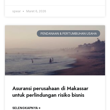
spear
Maret 6, 2026
PENDANAAN & PERTUMBUHAN USAHA
Asuransi perusahaan di Makassar
untuk perlindungan risiko bisnis
SELENGKAPNYA »