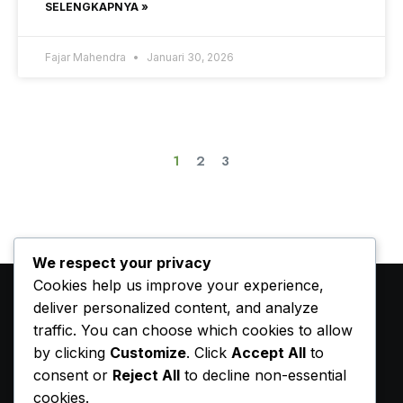
SELENGKAPNYA »
Fajar Mahendra
Januari 30, 2026
1
2
3
We respect your privacy
Cookies help us improve your experience,
deliver personalized content, and analyze
traffic. You can choose which cookies to allow
by clicking
Customize
. Click
Accept All
to
consent or
Reject All
to decline non-essential
cookies.