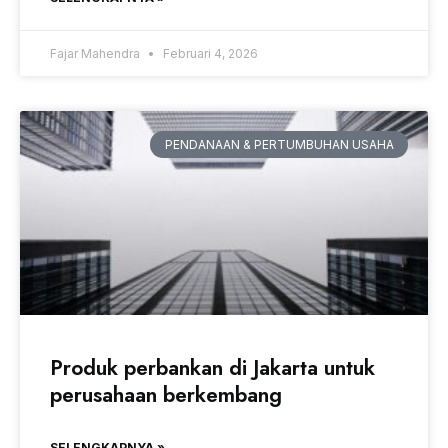
Fajar Mahendra
Februari 4, 2026
PENDANAAN & PERTUMBUHAN USAHA
Produk perbankan di Jakarta untuk
perusahaan berkembang
SELENGKAPNYA »