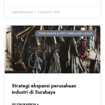
Fajar Mahendra
Februari 5, 2026
PENDANAAN & PERTUMBUHAN USAHA
Strategi ekspansi perusahaan
industri di Surabaya
SELENGKAPNYA »