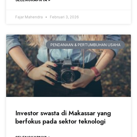
Fajar Mahendra
Februari 3, 2026
PENDANAAN & PERTUMBUHAN USAHA
Investor swasta di Makassar yang
berfokus pada sektor teknologi