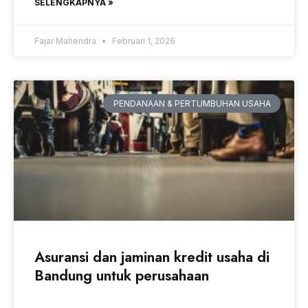
SELENGKAPNYA »
Fajar Mahendra
Februari 1, 2026
PENDANAAN & PERTUMBUHAN USAHA
Asuransi dan jaminan kredit usaha di
Bandung untuk perusahaan